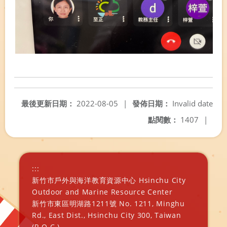
最後更新日期：
2022-08-05
|
發佈日期：
Invalid date
點閱數：
1407
|
:::
新竹市戶外與海洋教育資源中心 Hsinchu City
Outdoor and Marine Resource Center
新竹市東區明湖路1211號 No. 1211, Minghu
Rd., East Dist., Hsinchu City 300, Taiwan
(R.O.C.)