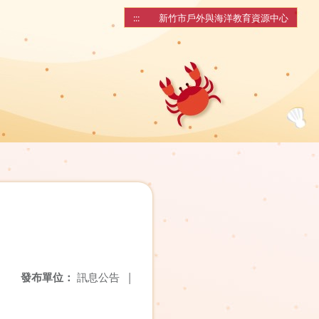
:::
新竹市戶外與海洋教育資源中心
發布單位：
訊息公告
|