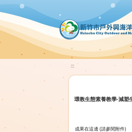
:::
環教生態素養教學-減塑
成果在這邊 (請參閱附件)