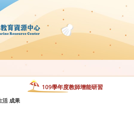
109學年度教師增能研習
生活 成果