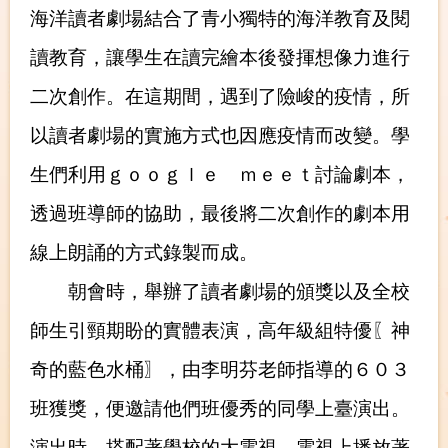
海洋讀者劇場結合了青小獨特的海洋教育及閱
讀教育，讓學生在讀完繪本後發揮想像力進行
二次創作。在這期間，遇到了險峻的疫情，所
以讀者劇場的實施方式也因應疫情而改變。學
生們利用ｇｏｏｇｌｅ ｍｅｅｔ討論劇本，
透過班導師的協助，最後將二次創作的劇本用
線上朗誦的方式錄製而成。
朝會時，舉辦了讀者劇場的頒獎以及全校
師生引頸期盼的實體表演，高年級組特優
〖
神
奇的藍色水桶
〗
，由李明芬老師指導的６０３
班獲獎，便邀請他們班優秀的同學上臺演出。
演出時，搭配著學校的大電視，電視上播放著