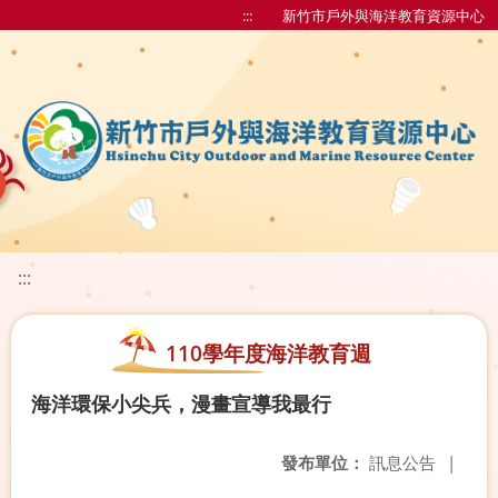
:::
新竹市戶外與海洋教育資源中心
:::
110學年度海洋教育週
海洋環保小尖兵，漫畫宣導我最行
發布單位：
訊息公告
|