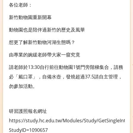
各位老師：
新竹動物園重新開幕
動物園也是陪伴過新竹的歷史及風華
想更了解新竹動物河湖生態嗎？
由專業的婉緩老師帶大家一窺究竟
請老師於13:30自行前往動物園1號門旁階梯集合，請務
必「戴口罩」，自備水壺，發燒超過37.5請自主管理，
勿參加活動。
研習護照報名網址
https://study.hc.edu.tw/Modules/Study/GetSingleInter
StudyID=1090657