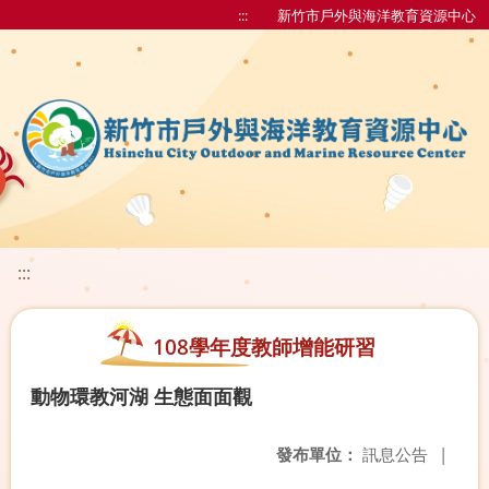
:::
新竹市戶外與海洋教育資源中心
:::
108學年度教師增能研習
動物環教河湖 生態面面觀
發布單位：
訊息公告
|