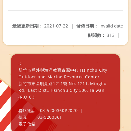
最後更新日期：
2021-07-22
|
發佈日期：
Invalid date
點閱數：
313
|
:::
新竹市戶外與海洋教育資源中心 Hsinchu City
Outdoor and Marine Resource Center
新竹市東區明湖路1211號 No. 1211, Minghu
Rd., East Dist., Hsinchu City 300, Taiwan
(R.O.C.)
聯絡電話
03-5200360#2020
|
傳真
03-5200361
電子信箱