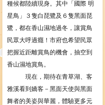
種候都陸續現身。其中「國際 明
星鳥」３隻白琵鷺及６隻黑面琵
鷺，都在香山濕地過冬，讓賞鳥
民眾大呼過癮！市府也希望民眾
把握近距離賞鳥的機會，抽空到
香山濕地賞鳥。
現在，期待在青草湖、客
雅溪看到嬌客－黑面天使與黑面
舞者的美姿與華麗，體驗更多元