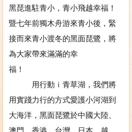
黑琵進駐青小，青小飛越幸福！
暨七年前獨木舟游來青小後，緊
接而來青小渡冬的黑面琵鷺，將
為大家帶來滿滿的幸
福！
用行動ｉ青草湖，我們將
用實踐力行的方式愛護小河湖到
大海洋，黑面琵鷺於中國大陸、
澳門、香港、台灣、日本、越