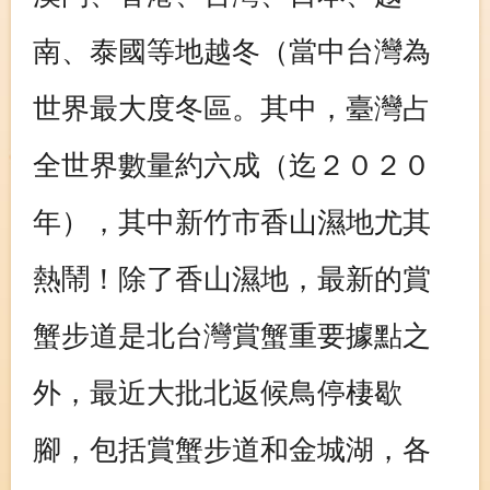
南、泰國等地越冬（當中台灣為
世界最大度冬區。其中，臺灣占
全世界數量約六成（迄２０２０
年），其中新竹市香山濕地尤其
熱鬧！除了香山濕地，最新的賞
蟹步道是北台灣賞蟹重要據點之
外，最近大批北返候鳥停棲歇
腳，包括賞蟹步道和金城湖，各