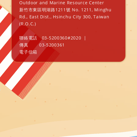
Outdoor and Marine Resource Center
新竹市東區明湖路1211號 No. 1211, Minghu
Rd., East Dist., Hsinchu City 300, Taiwan
(R.O.C.)
聯絡電話
03-5200360#2020
|
傳真
03-5200361
電子信箱