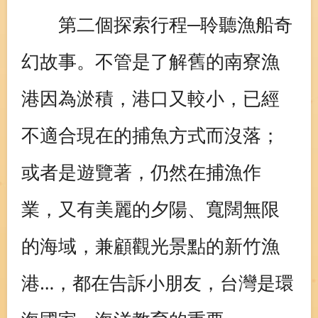
第二個探索行程─聆聽漁船奇
幻故事。不管是了解舊的南寮漁
港因為淤積，港口又較小，已經
不適合現在的捕魚方式而沒落；
或者是遊覽著，仍然在捕漁作
業，又有美麗的夕陽、寬闊無限
的海域，兼顧觀光景點的新竹漁
港…，都在告訴小朋友，台灣是環