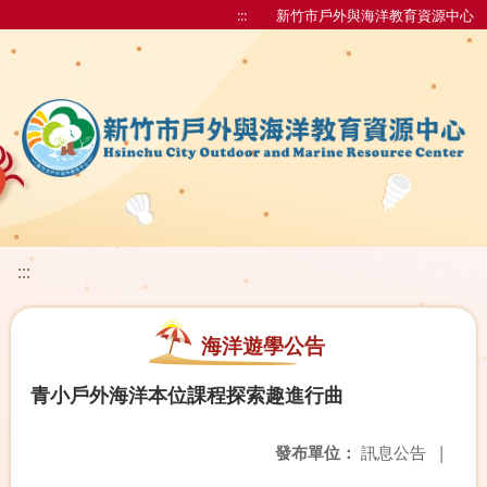
:::
新竹市戶外與海洋教育資源中心
:::
海洋遊學公告
青小戶外海洋本位課程探索趣進行曲
發布單位：
訊息公告
|