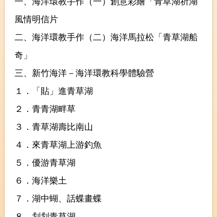
一、海洋環教手作（一）創意彩繪「青草湖祈湖
風情明信片
二、海洋環教手作（二）海洋馬拉松「青草湖船
奇」
三、新竹海洋－海洋環教科學體驗營
１．「貼」進青草湖
２．青青湖畔草
３．青草湖壽比南山
４．來青草湖上游釣魚
５．優游青草湖
６．海洋樂土
７．湖中蝴、話蝶畫蝶
８．划划青草湖