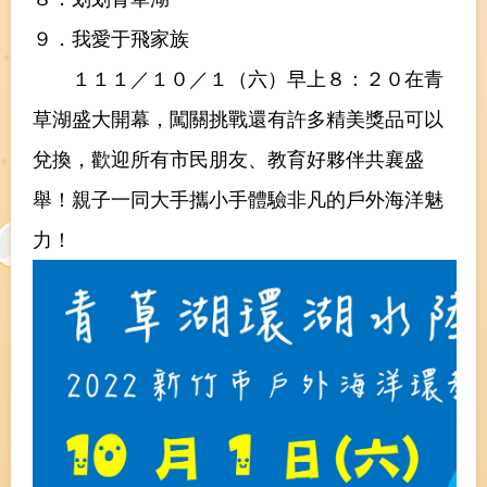
９．我愛于飛家族
１１１／１０／１（六）早上８：２０在青
草湖盛大開幕，闖關挑戰還有許多精美獎品可以
兌換，歡迎所有市民朋友、教育好夥伴共襄盛
舉！親子一同大手攜小手體驗非凡的戶外海洋魅
力！