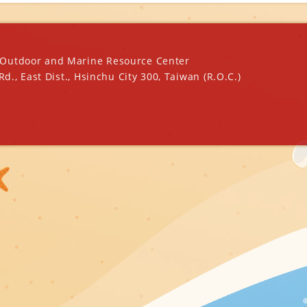
oor and Marine Resource Center
ast Dist., Hsinchu City 300, Taiwan (R.O.C.)