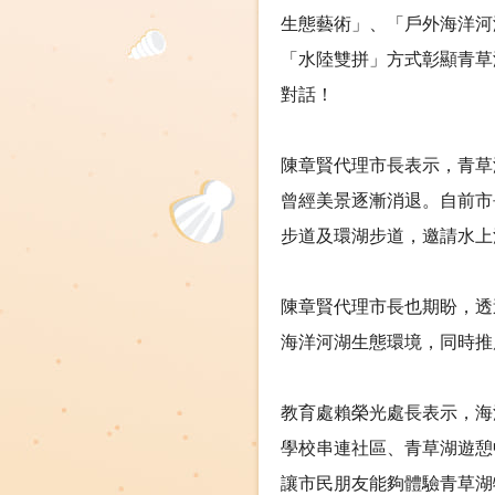
生態藝術」、「戶外海洋河
「水陸雙拼」方式彰顯青草
對話！
陳章賢代理市長表示，青草
曾經美景逐漸消退。自前市
步道及環湖步道，邀請水上
陳章賢代理市長也期盼，透
海洋河湖生態環境，同時推
教育處賴榮光處長表示，海
學校串連社區、青草湖遊憩
讓市民朋友能夠體驗青草湖