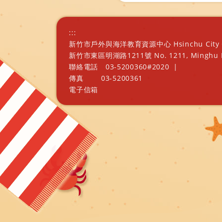
:::
新竹市戶外與海洋教育資源中心 Hsinchu City Outd
新竹市東區明湖路1211號 No. 1211, Minghu Rd., E
聯絡電話
03-5200360#2020
|
傳真
03-5200361
電子信箱