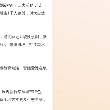
讀探索趣」三大活動，以
引逾1千人參與，與大自然
，過去缺乏系統性規劃，讓
淨化、修復邊坡、打造親水
境教育知識、實踐愛護在地
，展現新竹幸福城市特色。
草湖地方文史及生態走讀，