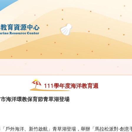
111學年度海洋教育週
竹市海洋環教保育節青草湖登場
育節「戶外海洋、新竹啟航」青草湖登場，舉辦「馬拉松派對-創意