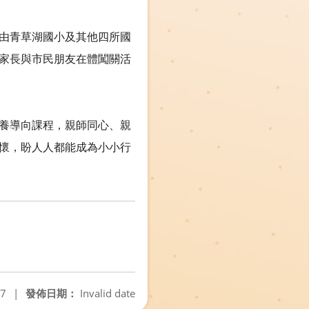
由青草湖國小及其他四所國
家長與市民朋友在體闖關活
養導向課程，親師同心、親
懷，盼人人都能成為小小行
07
|
發佈日期：
Invalid date