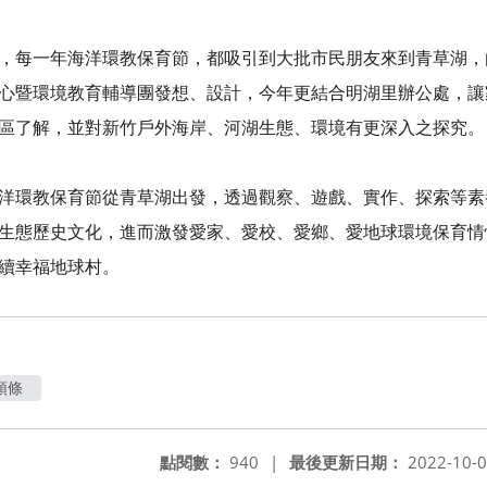
，每一年海洋環教保育節，都吸引到大批市民朋友來到青草湖，
心暨環境教育輔導團發想、設計，今年更結合明湖里辦公處，讓
區了解，並對新竹戶外海岸、河湖生態、環境有更深入之探究。
洋環教保育節從青草湖出發，透過觀察、遊戲、實作、探索等素
生態歷史文化，進而激發愛家、愛校、愛鄉、愛地球環境保育情
續幸福地球村。
頭條
點閱數：
940
|
最後更新日期：
2022-10-