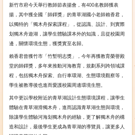
新竹市府今天舉行教師節表揚會，有400名教師獲表
揚，其中獲全國「師鐸獎」的青草湖國小老師賴香君，
以獨特的「獨木舟探索課程」，從認識、設計、到實際
划獨木舟遊湖，讓學生體驗課本外的知識，且從校園周
邊，關懷環境生態，獲獎實至名歸。
賴香君曾獲竹市「竹塹明志獎」，今年再獲教育榮譽殿
堂的師鐸獎，多年來推動河海教育，規劃系列跨領域課
程，包括獨木舟探索、自行車環湖、生態環境觀察等，
學生被教導後也進而愛護校園周邊環境生態。
其中更以學校附近的青草湖設計生態環境課程，讓學生
體驗在青草湖滑獨木舟，進而認識青草湖生態與環境，
除讓學生體驗河海划獨木舟的經驗，更了解獨木舟的構
造和設計，最後學生更成為青草湖的導覽員，讓更多人