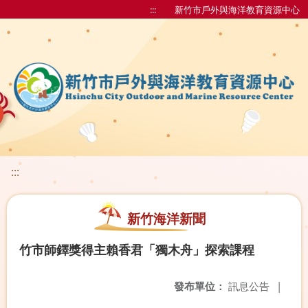
:::
新竹市戶外與海洋教育資源中心
:::
新竹海洋新聞
竹市師鐸獎得主賴香君「獨木舟」探索課程
發布單位：
訊息公告
|