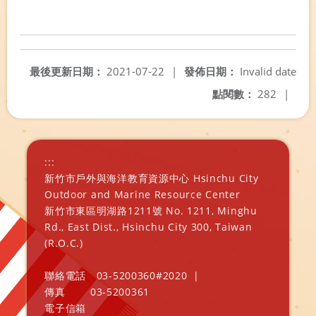
最後更新日期：
2021-07-22
|
發佈日期：
Invalid date
點閱數：
282
|
:::
新竹市戶外與海洋教育資源中心 Hsinchu City
Outdoor and Marine Resource Center
新竹市東區明湖路1211號 No. 1211, Minghu
Rd., East Dist., Hsinchu City 300, Taiwan
(R.O.C.)
聯絡電話
03-5200360#2020
|
傳真
03-5200361
電子信箱