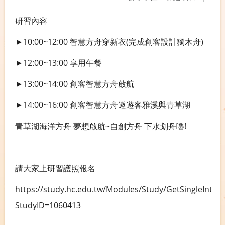
研習內容
►10:00~12:00 智慧方舟穿新衣(完成創客設計獨木舟)
►12:00~13:00 享用午餐
►13:00~14:00 創客智慧方舟啟航
►14:00~16:00 創客智慧方舟遨遊客雅溪與青草湖
青草湖海洋方舟 夢想啟航~自創方舟 下水划舟嚕!
請大家上研習護照報名
https://study.hc.edu.tw/Modules/Study/GetSingleInter
StudyID=1060413