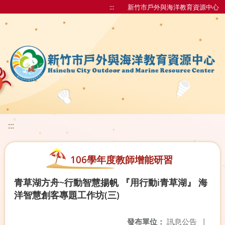
:::
新竹市戶外與海洋教育資源中心
:::
106學年度教師增能研習
青草湖方舟~行動智慧揚帆 『用行動i青草湖』 海
洋智慧創客專題工作坊(三)
發布單位：
訊息公告
|