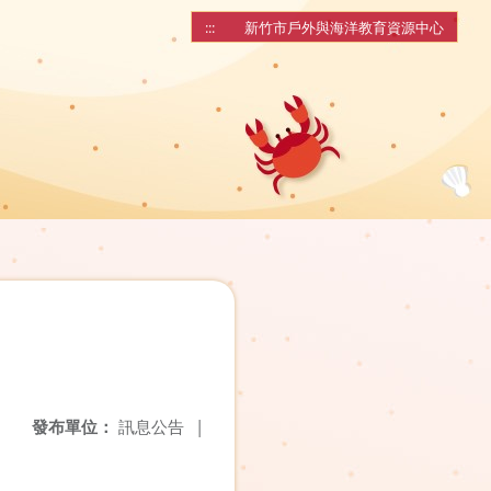
:::
新竹市戶外與海洋教育資源中心
發布單位：
訊息公告
|