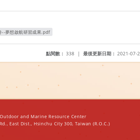
舟--夢想啟航研習成果.pdf
另開新視窗
點閱數：
338
|
最後更新日期：
2021-07-
oor and Marine Resource Center
ast Dist., Hsinchu City 300, Taiwan (R.O.C.)