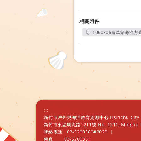
相關附件
1060706青草湖海洋方
:::
新竹市戶外與海洋教育資源中心 Hsinchu City Outd
新竹市東區明湖路1211號 No. 1211, Minghu Rd., E
聯絡電話
03-5200360#2020
|
傳真
03-5200361