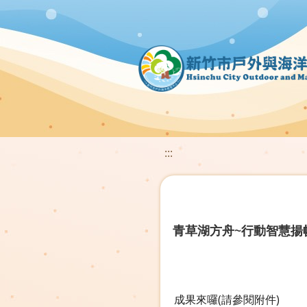
:::
青草湖方舟~行動智慧揚帆
成果來囉(請參閱附件)