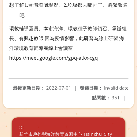
。
想了解1.
台灣海灘現況。
2.
垃圾都去哪裡了
趕緊報名
吧
環教輔導團員、本市海洋、環教種子教師領召、承辦組
長、有興趣教師 因為疫情影響，此研習為線上研習 海
洋環境教育輔導團線上會議室
https://meet.google.com/gpq-atkx-cgq
最後更新日期：
2022-07-01
|
發佈日期：
Invalid date
點閱數：
351
|
:::
新竹市戶外與海洋教育資源中心 Hsinchu City