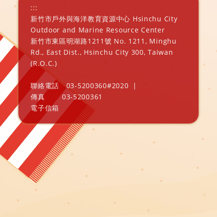
:::
新竹市戶外與海洋教育資源中心 Hsinchu City
Outdoor and Marine Resource Center
新竹市東區明湖路1211號 No. 1211, Minghu
Rd., East Dist., Hsinchu City 300, Taiwan
(R.O.C.)
聯絡電話
03-5200360#2020
|
傳真
03-5200361
電子信箱