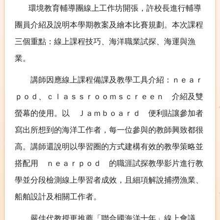
環境教育輔導團線上工作坊開張，許校長進行輔導
團員介紹及說明本學期教案及繪本比賽規劃。本次課程
三個重點：線上課程技巧、海洋職業試探、海運與漁
業。
講師因應線上課程備課及教學工具介紹：ｎｅａｒ
ｐｏｄ、ｃｌａｓｓｒｏｏｍｓｃｒｅｅｎ 介紹及雙
螢幕的使用。以 Ｊａｍｂｏａｒｄ 便利貼讓參加者
寫出所想到的海洋工作者，每一位參與的教師興致都很
高。講師還說明以學習圈的方式建構有效的教學策略並
搭配用 ｎｅａｒｐｏｄ 的職涯試探教學影片進行教
學並分段檢測線上學習者成效，且細項解說捕撈漁業、
船舶設計及相關工作者。
嚴佳代教授更推薦「聯合國海洋十年」線上會議，