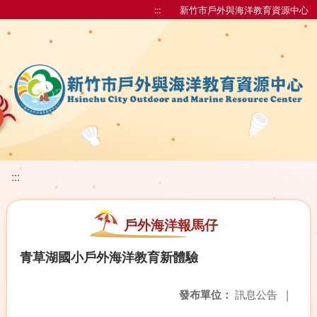
:::
新竹市戶外與海洋教育資源中心
:::
戶外海洋報馬仔
青草湖國小戶外海洋教育新體驗
發布單位：
訊息公告
|