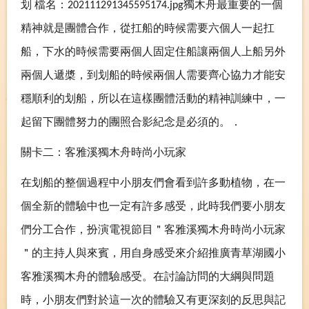
划
檔名：
獨木舟最重要的一個
202111291345595174.jpg
精神就是團體合作，從扛船的時候需要六個人一起扛
船，下水的時候需要兩個人固定住船讓兩個人上船另外
兩個人遞槳，到划船的時候兩個人需要齊心協力才能安
穩順利的划船，所以在這樣團體活動的精神訓練中，一
起留下團體努力的團照合影紀念是必須的。．
關卡二：客雅溪獨木舟時尚小玩家
在划船的整個過程中小朋友們會看到許多動植物，在一
個全新的體驗中也一定有許多感受，此時我們要小朋友
們分工合作，扮演電視節目＂客雅溪獨木舟時尚小玩家
＂的主持人與來賓，用自身感受來介紹推廣青草湖國小
客雅溪獨木舟的體驗感受。在討論訪問的大綱與問題
時，小朋友們對於這一次的體驗又有更深刻的反思與記