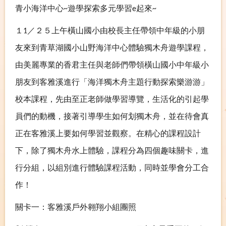
青小海洋中心
遊學探索多元學習
起來
~
e
~
１
／２５上午橫山國小由校長主任帶領中年級的小朋
1
友來到青草湖國小山野海洋中心體驗獨木舟遊學課程，
由美麗專業的香君主任與老師們帶領橫山國小中年級小
朋友到客雅溪進行「海洋獨木舟主題行動探索樂游游」
校本課程，先由至正老師做學習導覽，生活化的引起學
員們的動機，接著引導學生如何划獨木舟，並在待會真
正在客雅溪上要如何學習並觀察。在精心的課程設計
下，除了獨木舟水上體驗，課程分為四個趣味關卡，進
行分組，以組別進行體驗課程活動，同時並學會分工合
作！
關卡一：客雅溪戶外翱翔小組團照