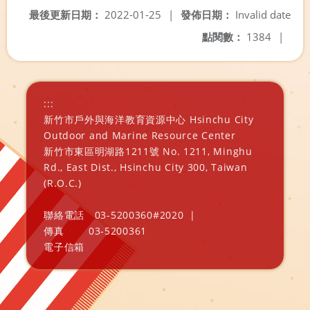
最後更新日期：
2022-01-25
|
發佈日期：
Invalid date
點閱數：
1384
|
:::
新竹市戶外與海洋教育資源中心 Hsinchu City
Outdoor and Marine Resource Center
新竹市東區明湖路1211號 No. 1211, Minghu
Rd., East Dist., Hsinchu City 300, Taiwan
(R.O.C.)
聯絡電話
03-5200360#2020
|
傳真
03-5200361
電子信箱