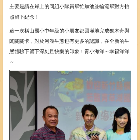
主要是請在岸上的同組小隊員幫忙加油並輪流幫對方拍
照留下紀念！
這一次橫山國小中年級的小朋友都圓滿地完成獨木舟與
闖關關卡，對於河湖生態也有更多的認識，在全新的生
態體驗下留下深刻且快樂的印象！青小海洋～幸福洋洋
～