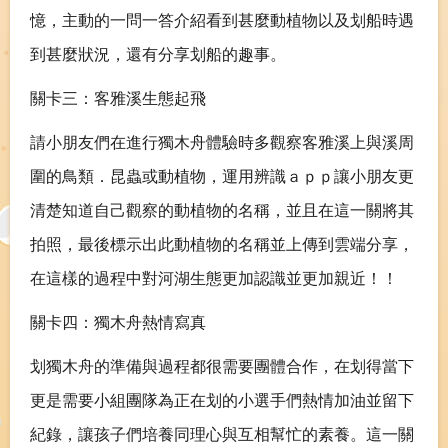
憶，主動的一問一答介紹看到甚麼動植物以及划船時遇
到甚麼狀況，還有分享划船的趣事。
關卡三：客雅溪生態起飛
請小朋友們在進行獨木舟體驗時多觀察客雅溪上與溪周
圍的鳥類．昆蟲或動植物，運用辨識ａｐｐ讓小朋友更
清楚知道自己觀察的動植物的名稱，並且在這一關將其
拍照，最後標示出此動植物的名稱並上傳到雲端分享，
在這樣的過程中對河湖生態更加認識並更加親近！！
關卡四：獨木舟熱情寫真
划獨木舟的準備與過程都很需要團體合作，在划得當下
更是需要小組團隊為正在划的小選手們熱情加油並留下
紀錄，讓孩子們培養同理心與互相幫忙的素養。這一關