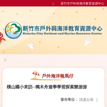
:::
新竹市戶外與海洋教育資源中心
:::
戶外海洋報馬仔
橫山國小來訪--獨木舟遊學學習探索樂游游
發布單位：
訊息公告
|