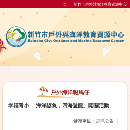
:::
新竹市戶外與海洋教育資源中心
:::
戶外海洋報馬仔
幸福青小-「海洋諺魚，四海遊龍」闖關活動
發布單位：
訊息公告
|