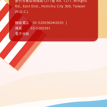
新竹市東區明湖路1211號 No. 1211, Minghu
Rd., East Dist., Hsinchu City 300, Taiwan
(R.O.C.)
聯絡電話
03-5200360#2020
|
傳真
03-5200361
電子信箱