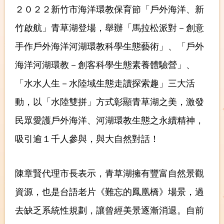
２０２２新竹市海洋環教保育節「戶外海洋、新
竹啟航」青草湖登場，舉辦「馬拉松派對－創意
手作戶外海洋河湖環教科學生態藝術」、「戶外
海洋河湖環教－創客科學生態素養體驗營」、
「水水人生－水陸域生態走讀探索趣」三大活
動，以「水陸雙拼」方式彰顯青草湖之美，激發
民眾愛護戶外海洋、河湖環教生態之永續精神，
吸引逾１千人參與，與大自然對話！
陳章賢代理市長表示，青草湖擁有豐富自然景觀
資源，也是台語老片《難忘的鳳凰橋》場景，過
去缺乏系統性規劃，讓曾經美景逐漸消退。自前