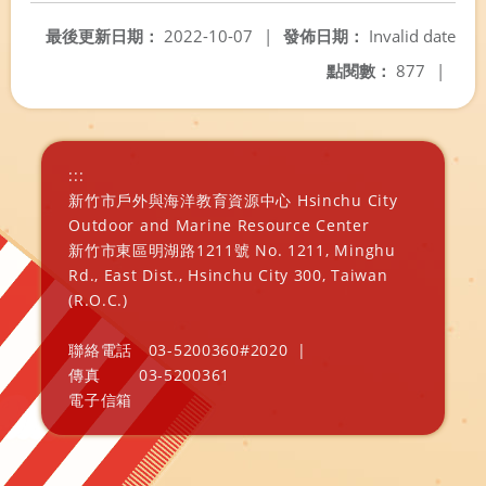
最後更新日期：
2022-10-07
|
發佈日期：
Invalid date
點閱數：
877
|
:::
新竹市戶外與海洋教育資源中心 Hsinchu City
Outdoor and Marine Resource Center
新竹市東區明湖路1211號 No. 1211, Minghu
Rd., East Dist., Hsinchu City 300, Taiwan
(R.O.C.)
聯絡電話
03-5200360#2020
|
傳真
03-5200361
電子信箱