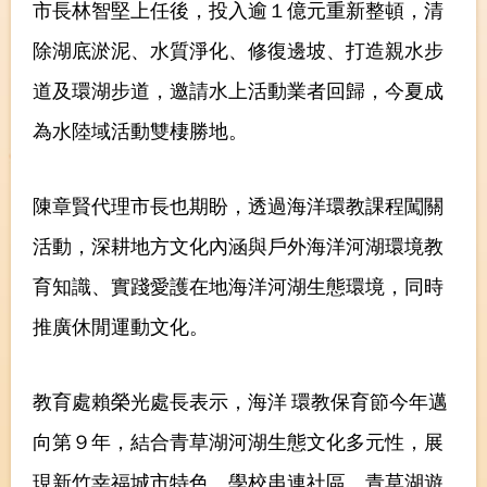
市長林智堅上任後，投入逾１億元重新整頓，清
除湖底淤泥、水質淨化、修復邊坡、打造親水步
道及環湖步道，邀請水上活動業者回歸，今夏成
為水陸域活動雙棲勝地。
陳章賢代理市長也期盼，透過海洋環教課程闖關
活動，深耕地方文化內涵與戶外海洋河湖環境教
育知識、實踐愛護在地海洋河湖生態環境，同時
推廣休閒運動文化。
教育處賴榮光處長表示，海洋
環教保育節今年邁
向第９年，結合青草湖河湖生態文化多元性，展
現新竹幸福城市特色。學校串連社區、青草湖遊