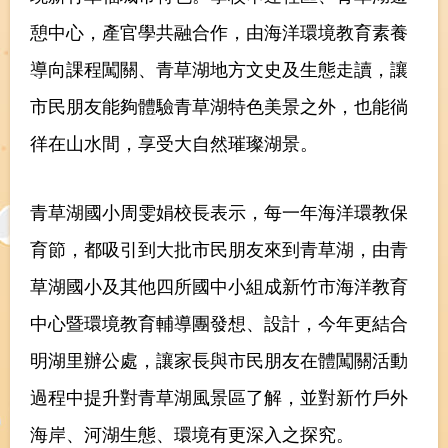
憩中心，產官學共融合作，由海洋環境教育素養
導向課程闖關、青草湖地方文史及生態走讀，讓
市民朋友能夠體驗青草湖特色美景之外，也能徜
徉在山水間，享受大自然璀璨湖景。
青草湖國小周雯娟校長表示，每一年海洋環教保
育節，都吸引到大批市民朋友來到青草湖，由青
草湖國小及其他四所國中小組成新竹市海洋教育
中心暨環境教育輔導團發想、設計，今年更結合
明湖里辦公處，讓家長與市民朋友在體闖關活動
過程中提升對青草湖風景區了解，並對新竹戶外
海岸、河湖生態、環境有更深入之探究。