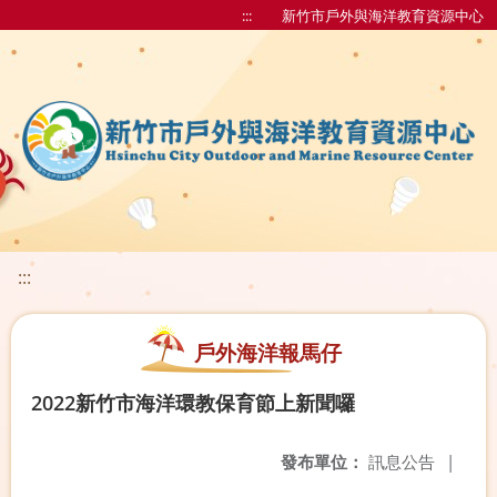
:::
新竹市戶外與海洋教育資源中心
:::
戶外海洋報馬仔
2022新竹市海洋環教保育節上新聞囉
發布單位：
訊息公告
|