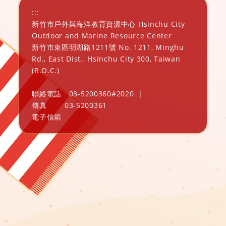
:::
新竹市戶外與海洋教育資源中心 Hsinchu City
Outdoor and Marine Resource Center
新竹市東區明湖路1211號 No. 1211, Minghu
Rd., East Dist., Hsinchu City 300, Taiwan
(R.O.C.)
聯絡電話
03-5200360#2020
|
傳真
03-5200361
電子信箱