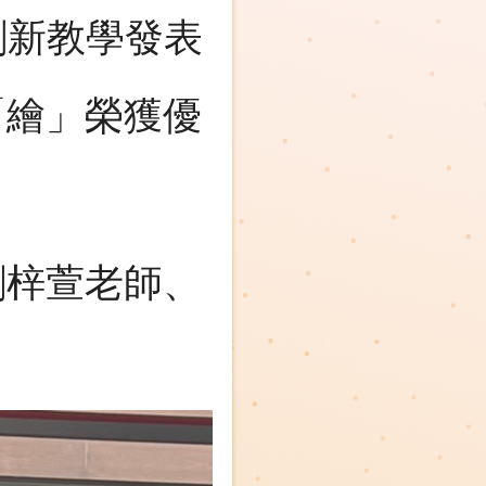
創新教學發表
「繪」榮獲優
劉梓萱老師、