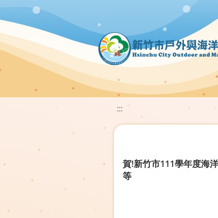
:::
賀!新竹市111學年度
等