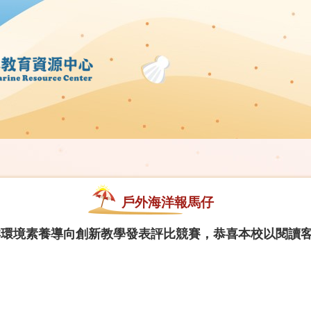
戶外海洋報馬仔
海洋環境素養導向創新教學發表評比競賽，恭喜本校以閱讀