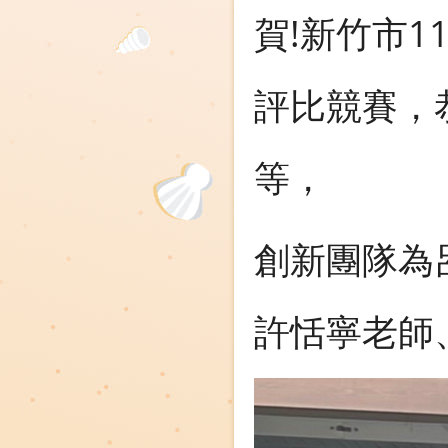
賀!新竹市
評比競賽，
等，
創新團隊為
許恬寧老師