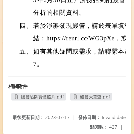
3年6月30日止）所撿拾到的鰻管
分析的相關資料。
四、
若於淨灘發現鰻管，請於表單填報
結：https://reurl.cc/WG3pXe，
五、
如有其他疑問或需求，請聯繫本案窗口徐
7。
相關附件
鰻管陷阱實體照片.pdf
鰻管大蒐查.pdf
另開新視窗
另開新視窗
最後更新日期：
2023-07-17
|
發佈日期：
Invalid date
點閱數：
427
|