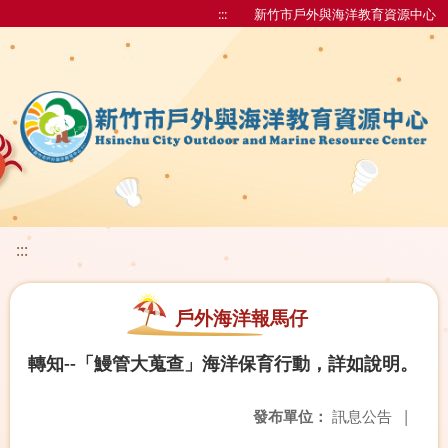
:::
新竹市戶外與海洋教育資源中心
:::
戶外海洋報馬仔
轉知--「鰻管大蒐查」海洋保育行動，詳如說明。
發布單位：
訊息公告
|