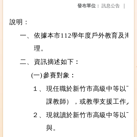
發布單位：
訊息公告
|
說明：
一、
依據本市112學年度戶外教育及海
理。
二、
資訊摘述如下︰
(一)
參賽對象︰
１、
現任職於新竹市高級中等以下
課教師），或教學支援工作人
２、
現就讀於新竹市高級中等以下
與。