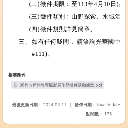
(二)
徵件期限︰至113年4月10日(星
(三)
徵件類別︰山野探索、水域活動
(四)
徵件規則詳見簡章。
三、
如有任何疑問， 請洽詢光華國中教務處(
#111)。
相關附件
新竹市戶外教育攝影展作品徵件活動簡章.pdf
另開新視窗
最後更新日期：
2024-03-11
|
發佈日期：
Invalid date
點閱數：
175
|