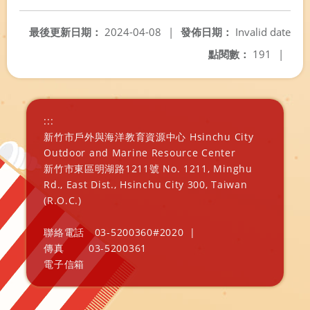
最後更新日期：
2024-04-08
|
發佈日期：
Invalid date
點閱數：
191
|
:::
新竹市戶外與海洋教育資源中心 Hsinchu City
Outdoor and Marine Resource Center
新竹市東區明湖路1211號 No. 1211, Minghu
Rd., East Dist., Hsinchu City 300, Taiwan
(R.O.C.)
聯絡電話
03-5200360#2020
|
傳真
03-5200361
電子信箱