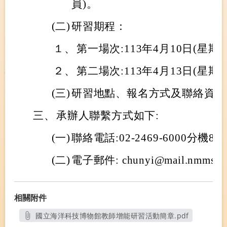
員)。
(二)
研習期程：
１、
第一場次:113年4月10日(星期
２、
第二場次:113年4月13日(星期
(三)
研習地點、報名方式及聯絡資訊
三、
承辦人聯繫方式如下:
(一)
聯絡電話:02-2469-6000分機8
(二)
電子郵件: chunyi@mail.nmmst.
相關附件
國立海洋科技博物館教師增能研習活動簡章.pdf
另開新視窗