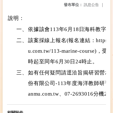
發布單位：
訊息公告
|
說明：
一、
依據該會113年6月18日海科教字第1
二、
該案採線上報名(報名連結：https://site
u.com.tw/113-marine-course
時起至同年6月30日24時止。
三、
如有任何疑問請逕洽旨揭研習營承
份有限公司-113年度海洋教師研習營報
anmu.com.tw、07-2693016分機25
相關附件