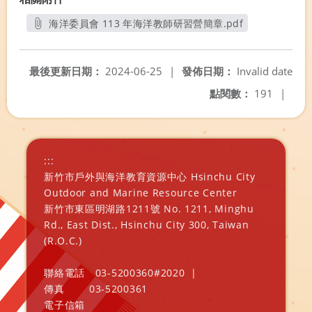
海洋委員會 113 年海洋教師研習營簡章.pdf
另開新視窗
最後更新日期：
2024-06-25
|
發佈日期：
Invalid date
點閱數：
191
|
:::
新竹市戶外與海洋教育資源中心 Hsinchu City
Outdoor and Marine Resource Center
新竹市東區明湖路1211號 No. 1211, Minghu
Rd., East Dist., Hsinchu City 300, Taiwan
(R.O.C.)
聯絡電話
03-5200360#2020
|
傳真
03-5200361
電子信箱