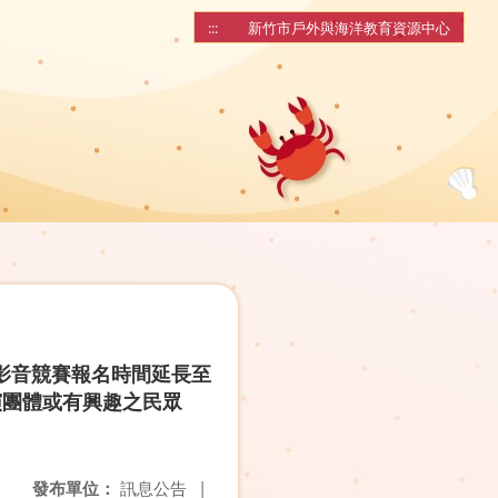
:::
新竹市戶外與海洋教育資源中心
意影音競賽報名時間延長至
表演團體或有興趣之民眾
發布單位：
訊息公告
|