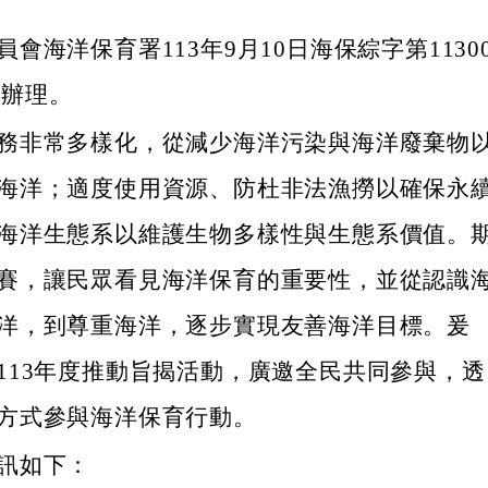
會海洋保育署113年9月10日海保綜字第1130
號函辦理。
務非常多樣化，從減少海洋污染與海洋廢棄物
海洋；適度使用資源、防杜非法漁撈以確保永
海洋生態系以維護生物多樣性與生態系價值。
賽，讓民眾看見海洋保育的重要性，並從認識
洋，到尊重海洋，逐步實現友善海洋目標。爰
113年度推動旨揭活動，廣邀全民共同參與，透
方式參與海洋保育行動。
訊如下：