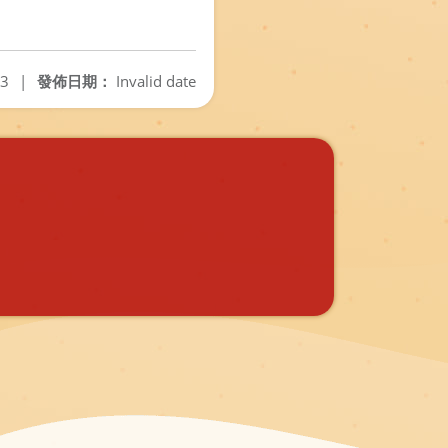
23
|
發佈日期：
Invalid date