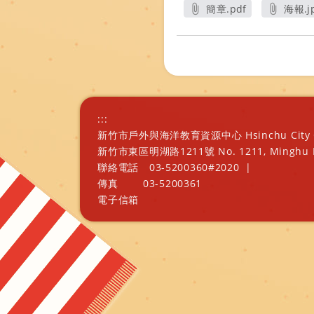
簡章.pdf
海報.j
另開新視窗
另
:::
新竹市戶外與海洋教育資源中心 Hsinchu City Outd
新竹市東區明湖路1211號 No. 1211, Minghu Rd., E
聯絡電話
03-5200360#2020
|
傳真
03-5200361
電子信箱