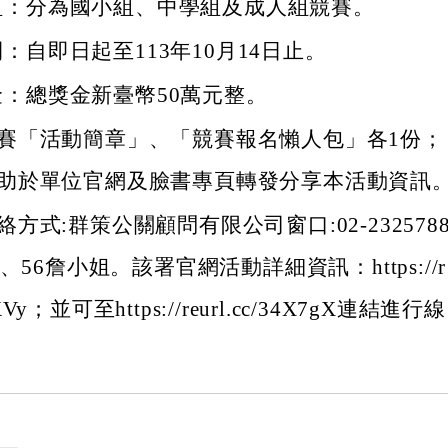
組：分為國小組、中學組及成人組競賽。
：自即日起至113年10月14日止。
：總獎金新臺幣50萬元整。
賽「活動簡章」、「競賽報名懶人包」各1份；
助於單位官網及臉書專頁轉發分享本活動資訊
方式:群策公關顧問有限公司窗口:02-232578
姐、56詹小姐。該署官網活動詳細資訊：https://r
nrKVy；並可至https://reurl.cc/34X7gX連結進行線