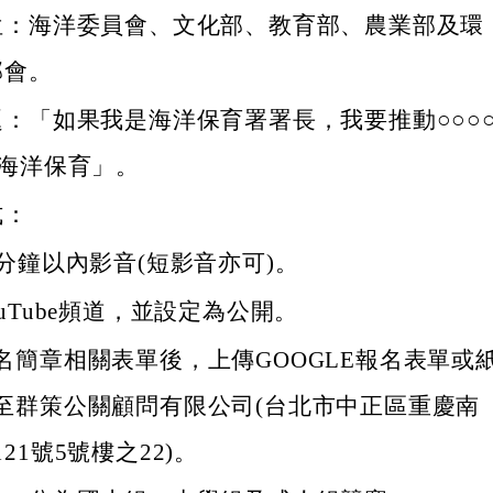
位：海洋委員會、文化部、教育部、農業部及環
部會。
：「如果我是海洋保育署署長，我要推動○○○
善海洋保育」。
式：
5分鐘以內影音(短影音亦可)。
uTube頻道，並設定為公開。
名簡章相關表單後，上傳GOOGLE報名表單或
至群策公關顧問有限公司(台北市中正區重慶南
21號5號樓之22)。