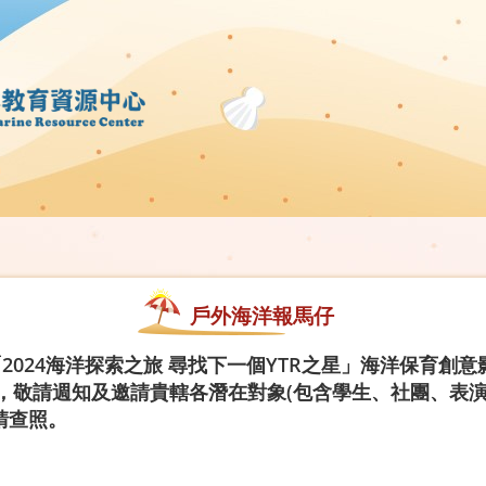
戶外海洋報馬仔
2024海洋探索之旅 尋找下一個YTR之星」海洋保育創
期一)，敬請週知及邀請貴轄各潛在對象(包含學生、社團、
請查照。