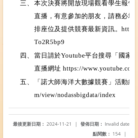
三、
本次決賽將開放現場觀看學生報告，並提
直播，有意參加的朋友，請務必填
排座位及提供競賽最新資訊。https://fo
To2R5bp9
四、
當日請於Youtube平台搜尋「國
直播網址 https://www.youtube.com/
五、
「諾大師海洋大數據競賽」活動網站https:/
m/view/nodassbigdata/index
最後更新日期：
2024-11-21
|
發佈日期：
Invalid date
點閱數：
154
|