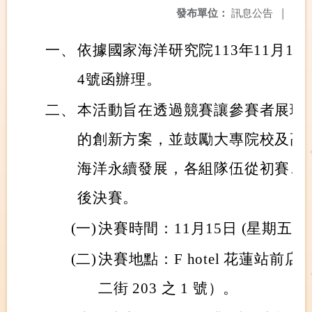
發布單位：
訊息公告
|
一、
依據國家海洋研究院113年11月12日
4號函辦理。
二、
本活動旨在透過競賽讓參賽者展現
的創新方案，並鼓勵大專院校及高
海洋永續發展，各組隊伍從初賽、
後決賽。
(一)
決賽時間：11月15日 (星期五) 
(二)
決賽地點：F hotel 花蓮站
二街 203 之 1 號）。