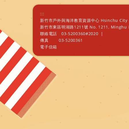
:::
新竹市戶外與海洋教育資源中心 Hsinchu City Outd
新竹市東區明湖路1211號 No. 1211, Minghu Rd., E
聯絡電話
03-5200360#2020
|
傳真
03-5200361
電子信箱