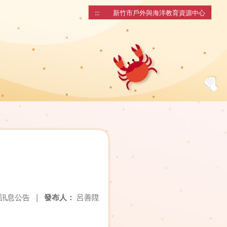
:::
新竹市戶外與海洋教育資源中心
訊息公告
|
發布人：
呂善陞