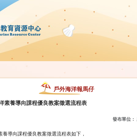
戶外海洋報馬仔
海洋素養導向課程優良教案徵選流程表
發布單位：
洋素養導向課程優良教案徵選流程表如下，