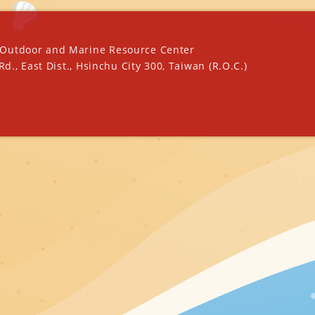
oor and Marine Resource Center
ast Dist., Hsinchu City 300, Taiwan (R.O.C.)