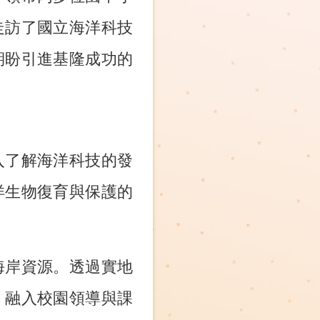
走訪了國立海洋科技
期盼引進基隆成功的
入了解海洋科技的發
洋生物復育與保護的
海岸資源。透過實地
」融入校園領導與課