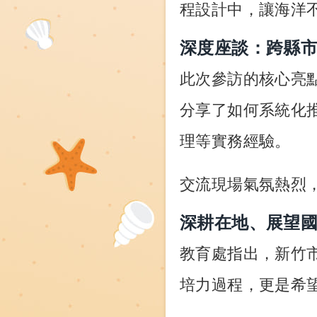
程設計中，讓海洋
深度座談：跨縣
此次參訪的核心亮
分享了如何系統化
理等實務經驗。
交流現場氣氛熱烈
深耕在地、展望
教育處指出，新竹
培力過程，更是希