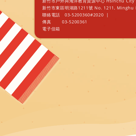
新竹市戶外與海洋教育資源中心 Hsinchu City Outd
新竹市東區明湖路1211號 No. 1211, Minghu Rd., E
聯絡電話
03-5200360#2020
|
傳真
03-5200361
電子信箱