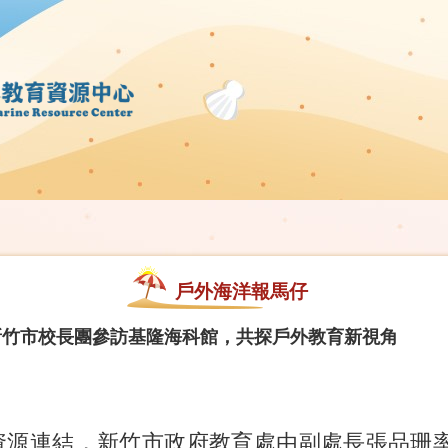
戶外海洋報馬仔
新竹市校長團參訪基隆海科館，共探戶外教育新視角
資源連結，新竹市政府教育處由副處長張品珊