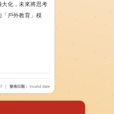
極大化，未來將思考
的「戶外教育」模
07
|
發佈日期：
Invalid date