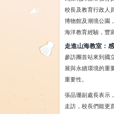
校長及教育行政人
博物館及潮境公園
海洋教育經驗，豐
走進山海教室：
參訪團首站來到國
展與永續環境的重
重要性。
張品珊副處長表示
走訪，校長們能更