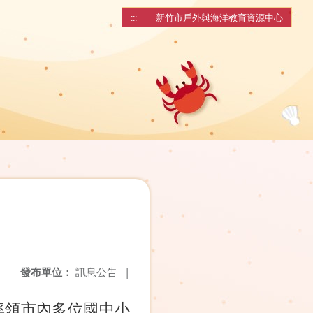
:::
新竹市戶外與海洋教育資源中心
發布單位：
訊息公告
|
率領市內多位國中小