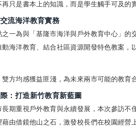
不再只是書本上的知識，而是學生觸手可及的
市交流海洋教育實務
點之一為與「基隆市海洋與戶外教育中心」的
推動海洋教育、結合社區資源開發特色教案，
，雙方均感獲益匪淺，為未來兩市可能的教育
國際：打造新竹教育新藍圖
市長期重視戶外教育與永續發展，本次參訪不
望藉由借鏡他山之石，激發校長們在校園經營