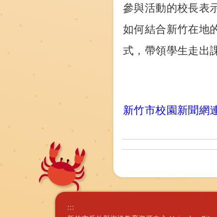
參與活動的校長表
如何結合新竹在地
式，帶領學生走出
新竹市校園新聞網
:::