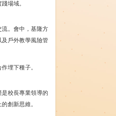
實踐場域。
交流。會中，基隆方
以及戶外教學風險管
合作埋下種子。
僅是校長專業領導的
上的創新思維。