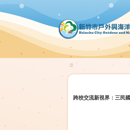
:::
跨校交流新視界：三民國