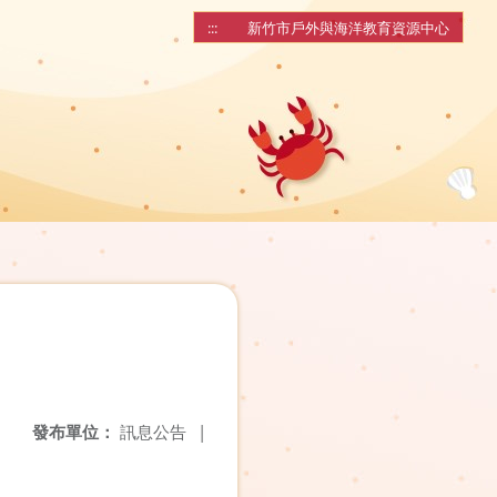
:::
新竹市戶外與海洋教育資源中心
發布單位：
訊息公告
|