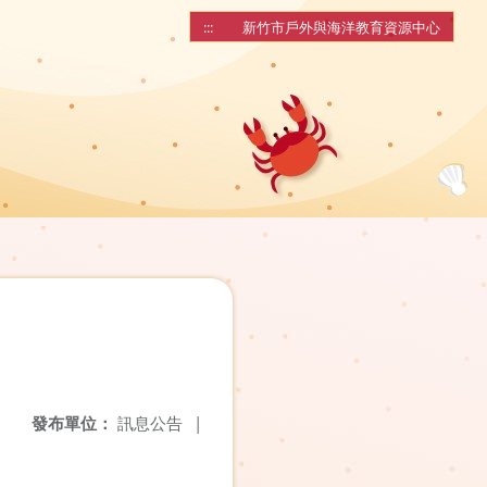
:::
新竹市戶外與海洋教育資源中心
發布單位：
訊息公告
|