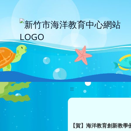
移至網頁之主要內容區位置
:::
【賀】海洋教育創新教學優