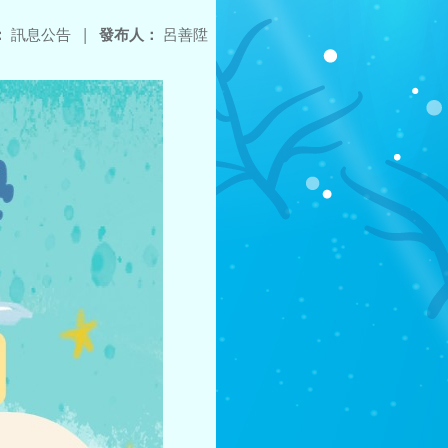
：
訊息公告
|
發布人：
呂善陞