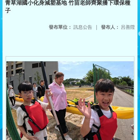
青草湖國小化身減塑基地 竹苗老師齊聚播下環保種
子
發布單位：
訊息公告
|
發布人：
呂善陞