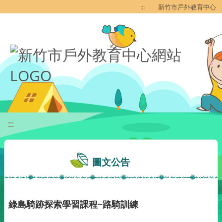
移至網頁之主要內容區位置
:::
新竹市戶外教育中心
:::
圖文公告
綠島騎跡探索學習課程~路騎訓練