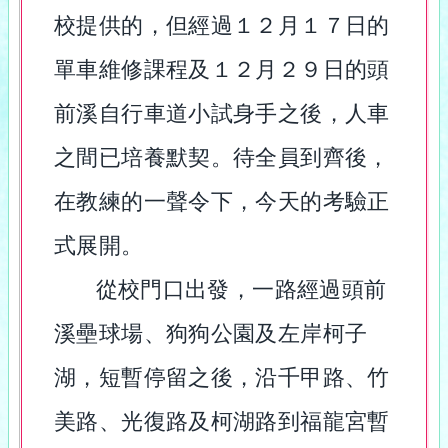
校提供的，但經過１２月１７日的
單車維修課程及１２月２９日的頭
前溪自行車道小試身手之後，人車
之間已培養默契。待全員到齊後，
在教練的一聲令下，今天的考驗正
式展開。
從校門口出發，一路經過頭前
溪壘球場、狗狗公園及左岸柯子
湖，短暫停留之後，沿千甲路、竹
美路、光復路及柯湖路到福龍宮暫