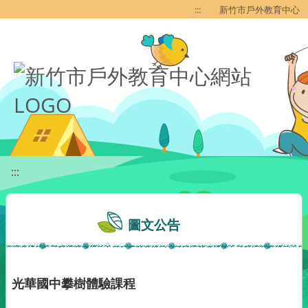
移至網頁之主要內容區位置
:::
新竹市戶外教育中心
:::
圖文公告
光華國中攀樹體驗課程