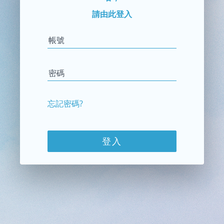
請由此登入
帳號
密碼
忘記密碼?
登入