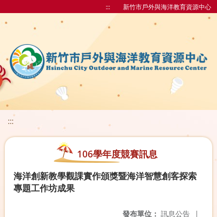
:::
新竹市戶外與海洋教育資源中心
:::
106學年度競賽訊息
海洋創新教學觀課實作頒獎暨海洋智慧創客探索
專題工作坊成果
發布單位：
訊息公告
|