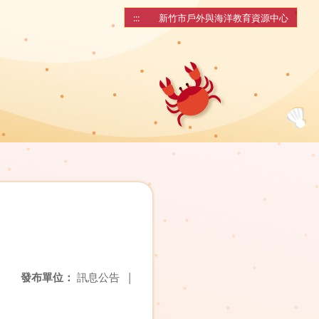
:::
新竹市戶外與海洋教育資源中心
發布單位：
訊息公告
|