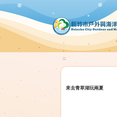
:::
來去青草湖玩兩夏